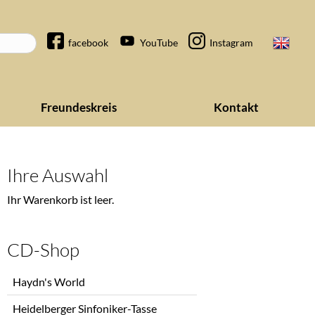
Navigation
facebook
YouTube
Instagram
überspringen
Freundeskreis
Kontakt
Ihre Auswahl
Ihr Warenkorb ist leer.
CD-Shop
Navigation
Haydn's World
überspringen
Heidelberger Sinfoniker-Tasse