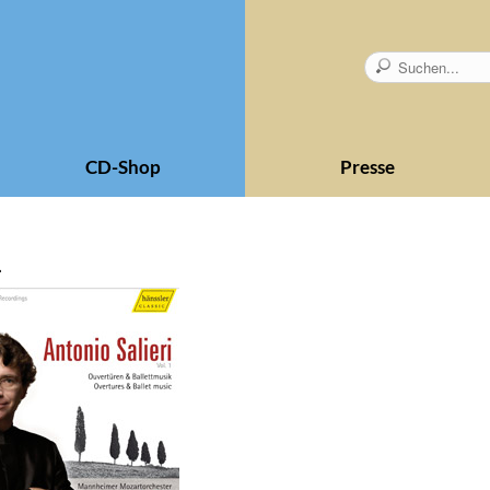
CD-Shop
Presse
1