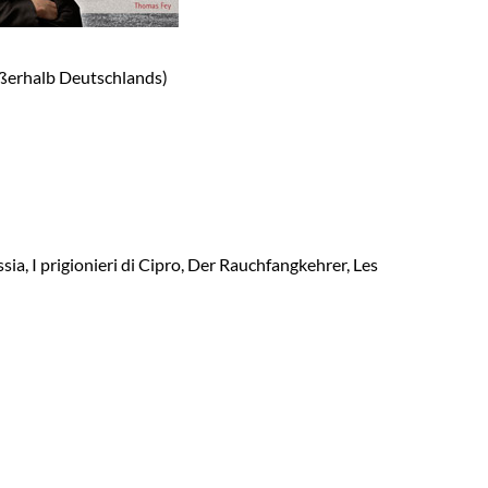
ßerhalb Deutschlands)
sia, I prigionieri di Cipro, Der Rauchfangkehrer, Les