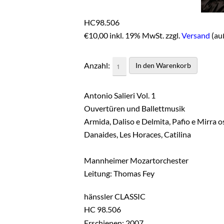
HC98.506
€
10,00 inkl. 19% MwSt. zzgl.
Versand
(au
Anzahl:
Antonio Salieri Vol. 1
Ouvertüren und Ballettmusik
Armida, Daliso e Delmita, Pafio e Mirra os
Danaides, Les Horaces, Catilina
Mannheimer Mozartorchester
Leitung: Thomas Fey
hänssler CLASSIC
HC 98.506
Erschienen: 2007