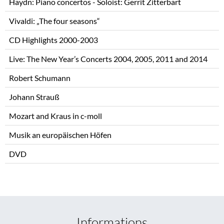
Haydn: Piano concertos - Soloist: Gerrit Zitterbart
Vivaldi: „The four seasons“
CD Highlights 2000-2003
Live: The New Year’s Concerts 2004, 2005, 2011 and 2014
Robert Schumann
Johann Strauß
Mozart and Kraus in c-moll
Musik an europäischen Höfen
DVD
Informations