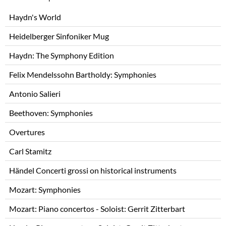
Skip
Haydn's World
navigation
Heidelberger Sinfoniker Mug
Haydn: The Symphony Edition
Felix Mendelssohn Bartholdy: Symphonies
Antonio Salieri
Beethoven: Symphonies
Overtures
Carl Stamitz
Händel Concerti grossi on historical instruments
Mozart: Symphonies
Mozart: Piano concertos - Soloist: Gerrit Zitterbart