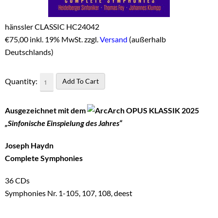
hänssler CLASSIC HC24042
€
75,00 inkl. 19% MwSt. zzgl.
Versand
(außerhalb
Deutschlands)
Quantity:
Ausgezeichnet mit dem
OPUS KLASSIK 2025
„Sinfonische Einspielung des Jahres“
Joseph Haydn
Complete Symphonies
36 CDs
Symphonies Nr. 1-105, 107, 108, deest