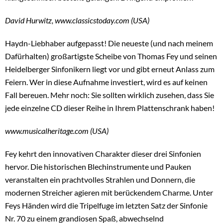
David Hurwitz, www.classicstoday.com (USA)
Haydn-Liebhaber aufgepasst! Die neueste (und nach meinem
Dafürhalten) großartigste Scheibe von Thomas Fey und seinen
Heidelberger Sinfonikern liegt vor und gibt erneut Anlass zum
Feiern. Wer in diese Aufnahme investiert, wird es auf keinen
Fall bereuen. Mehr noch: Sie sollten wirklich zusehen, dass Sie
jede einzelne CD dieser Reihe in Ihrem Plattenschrank haben!
www.musicalheritage.com (USA)
Fey kehrt den innovativen Charakter dieser drei Sinfonien
hervor. Die historischen Blechinstrumente und Pauken
veranstalten ein prachtvolles Strahlen und Donnern, die
modernen Streicher agieren mit berückendem Charme. Unter
Feys Händen wird die Tripelfuge im letzten Satz der Sinfonie
Nr. 70 zu einem grandiosen Spaß, abwechselnd