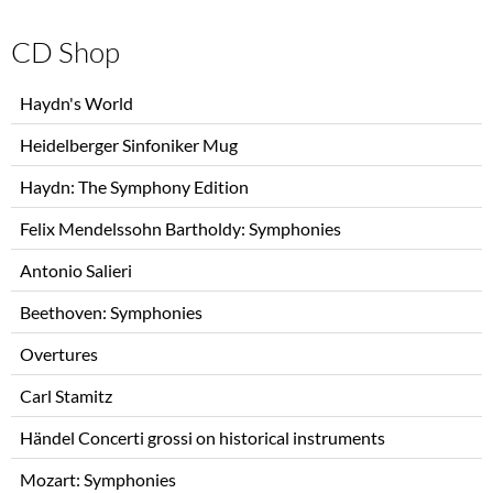
CD Shop
Skip
Haydn's World
navigation
Heidelberger Sinfoniker Mug
Haydn: The Symphony Edition
Felix Mendelssohn Bartholdy: Symphonies
Antonio Salieri
Beethoven: Symphonies
Overtures
Carl Stamitz
Händel Concerti grossi on historical instruments
Mozart: Symphonies