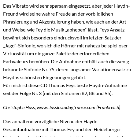
Das Vibrato wird sehr sparsam eingesetzt, aber jeder Haydn-
Freund wird seine wahre Freude an der vorbildlichen
Phrasierung und Akzentuierung haben, wie auch an der Art
und Weise, wie Fey die Musik „abheben“ lässt. Feys Ansatz
bewährt sich besonders eindrucksvoll im letzten Satz der
„Jagd“-Sinfonie, wo sich die Hörner mit nahezu beispielloser
Virtuosität um die ganze Palette der erforderlichen
Farbvaleurs bemühen. Die Aufnahme enthält auch die wenig
bekannte Sinfonie Nr. 75, deren langsamer Variationensatz zu
Haydns schönsten Eingebungen gehört.
Für mich ist diese CD Thomas Feys beste Haydn-Aufnahme
seit der Folge Nr. 3 (mit den Sinfonien 82, 88 und 95).
Christophe Huss, www.classicstodayfrance.com (Frankreich)
Das anhaltend vorzügliche Niveau der Haydn-
Gesamtaufnahme mit Thomas Fey und den Heidelberger