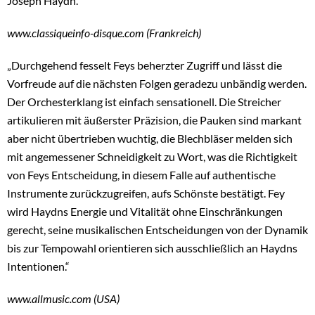
Joseph Haydn.
www.classiqueinfo-disque.com (Frankreich)
„Durchgehend fesselt Feys beherzter Zugriff und lässt die
Vorfreude auf die nächsten Folgen geradezu unbändig werden.
Der Orchesterklang ist einfach sensationell. Die Streicher
artikulieren mit äußerster Präzision, die Pauken sind markant
aber nicht übertrieben wuchtig, die Blechbläser melden sich
mit angemessener Schneidigkeit zu Wort, was die Richtigkeit
von Feys Entscheidung, in diesem Falle auf authentische
Instrumente zurückzugreifen, aufs Schönste bestätigt. Fey
wird Haydns Energie und Vitalität ohne Einschränkungen
gerecht, seine musikalischen Entscheidungen von der Dynamik
bis zur Tempowahl orientieren sich ausschließlich an Haydns
Intentionen.“
www.allmusic.com (USA)