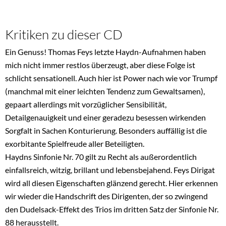
Kritiken zu dieser CD
Ein Genuss! Thomas Feys letzte Haydn-Aufnahmen haben
mich nicht immer restlos überzeugt, aber diese Folge ist
schlicht sensationell. Auch hier ist Power nach wie vor Trumpf
(manchmal mit einer leichten Tendenz zum Gewaltsamen),
gepaart allerdings mit vorzüglicher Sensibilität,
Detailgenauigkeit und einer geradezu besessen wirkenden
Sorgfalt in Sachen Konturierung. Besonders auffällig ist die
exorbitante Spielfreude aller Beteiligten.
Haydns Sinfonie Nr. 70 gilt zu Recht als außerordentlich
einfallsreich, witzig, brillant und lebensbejahend. Feys Dirigat
wird all diesen Eigenschaften glänzend gerecht. Hier erkennen
wir wieder die Handschrift des Dirigenten, der so zwingend
den Dudelsack-Effekt des Trios im dritten Satz der Sinfonie Nr.
88 herausstellt.