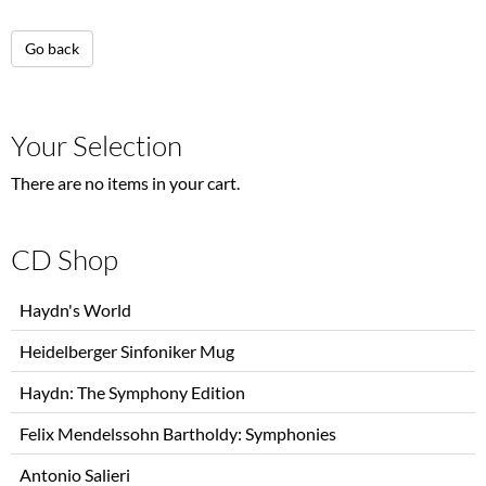
Go back
Your Selection
There are no items in your cart.
CD Shop
Skip
Haydn's World
navigation
Heidelberger Sinfoniker Mug
Haydn: The Symphony Edition
Felix Mendelssohn Bartholdy: Symphonies
Antonio Salieri