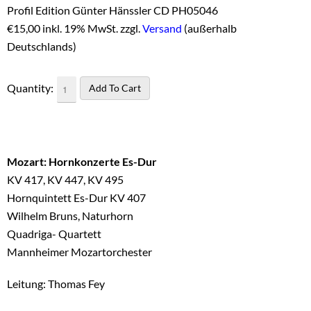
Profil Edition Günter Hänssler CD PH05046
€
15,00 inkl. 19% MwSt. zzgl.
Versand
(außerhalb
Deutschlands)
Quantity:
Mozart: Hornkonzerte Es-Dur
KV 417, KV 447, KV 495
Hornquintett Es-Dur KV 407
Wilhelm Bruns, Naturhorn
Quadriga- Quartett
Mannheimer Mozartorchester
Leitung: Thomas Fey