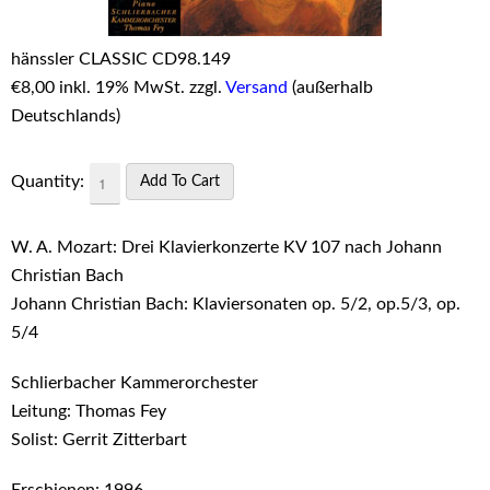
hänssler CLASSIC CD98.149
€
8,00 inkl. 19% MwSt. zzgl.
Versand
(außerhalb
Deutschlands)
Quantity:
W. A. Mozart: Drei Klavierkonzerte KV 107 nach Johann
Christian Bach
Johann Christian Bach: Klaviersonaten op. 5/2, op.5/3, op.
5/4
Schlierbacher Kammerorchester
Leitung: Thomas Fey
Solist: Gerrit Zitterbart
Erschienen: 1996