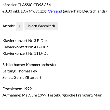
hänssler CLASSIC CD98.354
€
8,00 inkl. 19% MwSt. zzgl.
Versand
(außerhalb Deutschlands)
Anzahl:
Klavierkonzert Nr. 3 F-Dur
Klavierkonzert Nr. 4 G-Dur
Klavierkonzert Nr. 11 D-Dur
Schlierbacher Kammerorchester
Leitung: Thomas Fey
Solist: Gerrit Zitterbart
Erschienen: 1999
Aufnahme: Mai/Juni 1999, Festeburgkirche Frankfurt/Main