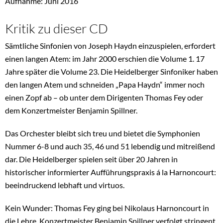
Aufnahme: Juni 2016
Kritik zu dieser CD
Sämtliche Sinfonien von Joseph Haydn einzuspielen, erfordert
einen langen Atem: im Jahr 2000 erschien die Volume 1. 17
Jahre später die Volume 23. Die Heidelberger Sinfoniker haben
den langen Atem und schneiden „Papa Haydn“ immer noch
einen Zopf ab – ob unter dem Dirigenten Thomas Fey oder
dem Konzertmeister Benjamin Spillner.
Das Orchester bleibt sich treu und bietet die Symphonien
Nummer 6-8 und auch 35, 46 und 51 lebendig und mitreißend
dar. Die Heidelberger spielen seit über 20 Jahren in
historischer informierter Aufführungspraxis á la Harnoncourt:
beeindruckend lebhaft und virtuos.
Kein Wunder: Thomas Fey ging bei Nikolaus Harnoncourt in
die Lehre. Konzertmeister Benjamin Spillner verfolgt stringent