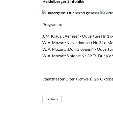
Heidelberger Sinfoniker
Programm:
J. M. Kraus: „Aeneas“ - Ouvertüre Nr. 1 c
W. A. Mozart: Klavierkonzert Nr. 24 c-M
W. A. Mozart: „Don Giovanni“ - Ouvertü
W. A. Mozart: Sinfonie Nr. 39 Es-Dur KV
Stadttheater Olten (Schweiz), 26. Oktob
Go back