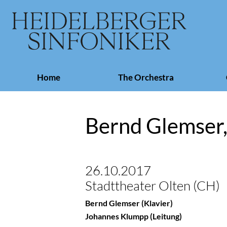
Skip
Home
The Orchestra
navigation
Bernd Glemser
26.10.2017
Stadttheater Olten (CH)
Bernd Glemser (Klavier)
Johannes Klumpp (Leitung)