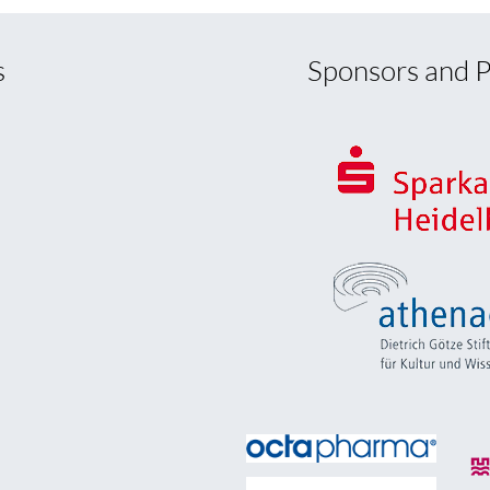
s
Sponsors and P