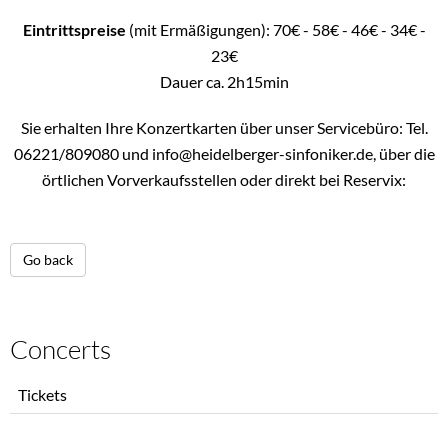
Eintrittspreise
(mit Ermäßigungen): 70€ - 58€ - 46€ - 34€ -
23€
Dauer ca. 2h15min
Sie erhalten Ihre Konzertkarten über unser Servicebüro: Tel.
06221/809080 und info@heidelberger-sinfoniker.de, über die
örtlichen Vorverkaufsstellen oder direkt bei Reservix:
Go back
Concerts
Skip
Tickets
navigation