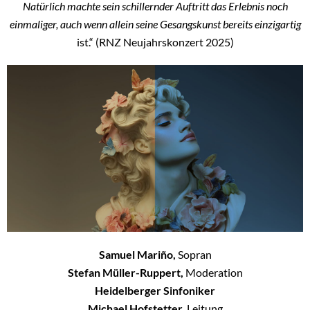
Natürlich machte sein schillernder Auftritt das Erlebnis noch
einmaliger, auch wenn allein seine Gesangskunst bereits einzigartig
ist.“ (RNZ Neujahrskonzert 2025)
Samuel Mariño,
Sopran
Stefan Müller-Ruppert,
Moderation
Heidelberger Sinfoniker
Michael Hofstetter
, Leitung