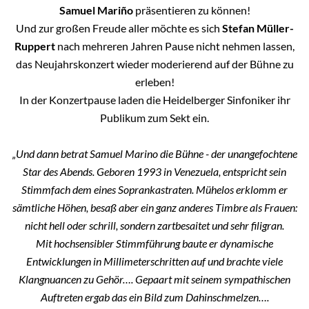
Samuel Mariño
präsentieren zu können!
Und zur großen Freude aller möchte es sich
Stefan Müller-
Ruppert
nach mehreren Jahren Pause nicht nehmen lassen,
das Neujahrskonzert wieder moderierend auf der Bühne zu
erleben!
In der Konzertpause laden die Heidelberger Sinfoniker ihr
Publikum zum Sekt ein.
„Und dann betrat Samuel Marino die Bühne - der unangefochtene
Star des Abends. Geboren 1993 in Venezuela, entspricht sein
Stimmfach dem eines Soprankastraten. Mühelos erklomm er
sämtliche Höhen, besaß aber ein ganz anderes Timbre als Frauen:
nicht hell oder schrill, sondern zartbesaitet und sehr filigran.
Mit hochsensibler Stimmführung baute er dynamische
Entwicklungen in Millimeterschritten auf und brachte viele
Klangnuancen zu Gehör…. Gepaart mit seinem sympathischen
Auftreten ergab das ein Bild zum Dahinschmelzen….