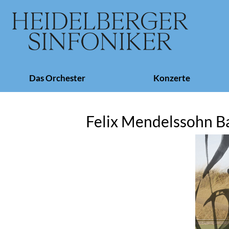
Navigation
Das Orchester
Konzerte
überspringen
Felix Mendelssohn Ba