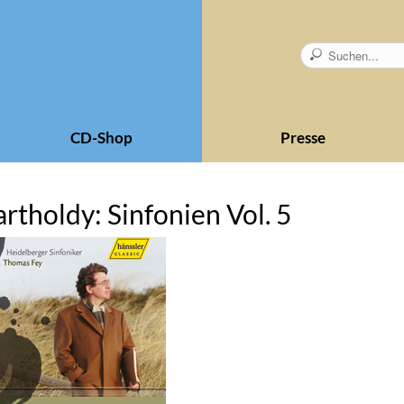
CD-Shop
Presse
rtholdy: Sinfonien Vol. 5