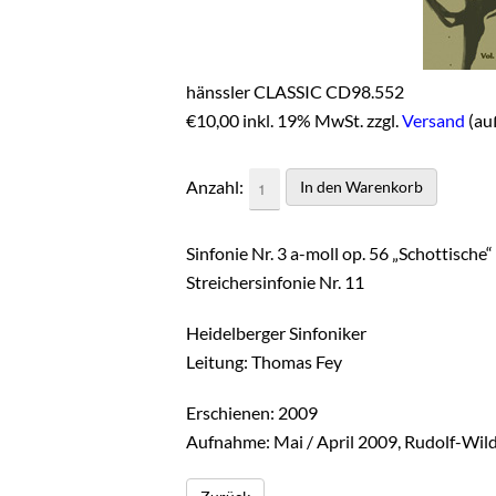
hänssler CLASSIC CD98.552
€
10,00 inkl. 19% MwSt. zzgl.
Versand
(au
Anzahl:
Sinfonie Nr. 3 a-moll op. 56 „Schottische“
Streichersinfonie Nr. 11
Heidelberger Sinfoniker
Leitung: Thomas Fey
Erschienen: 2009
Aufnahme: Mai / April 2009, Rudolf-Wil