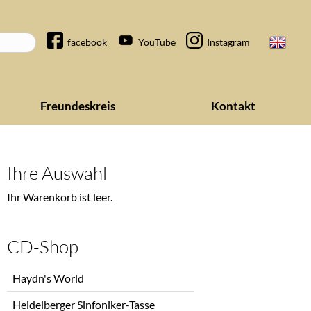
Navigation
facebook
YouTube
Instagram
überspringen
Freundeskreis
Kontakt
Ihre Auswahl
Ihr Warenkorb ist leer.
CD-Shop
Navigation
Haydn's World
überspringen
Heidelberger Sinfoniker-Tasse