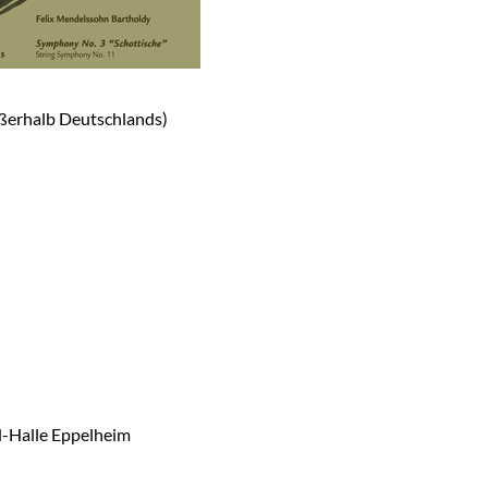
ßerhalb Deutschlands)
d-Halle Eppelheim