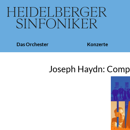
Navigation
Das Orchester
Konzerte
überspringen
Joseph Haydn: Comp