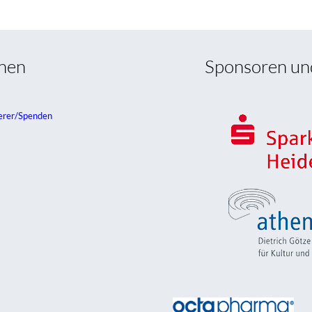
onen
Sponsoren un
erer/Spenden