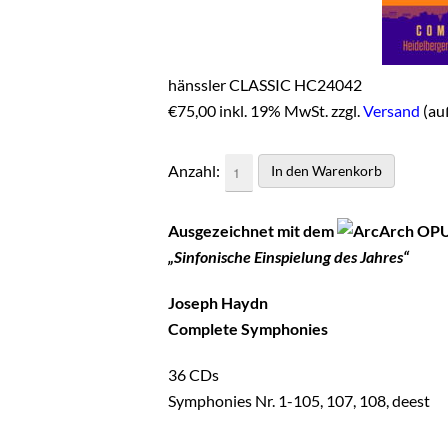
hänssler CLASSIC HC24042
€
75,00 inkl. 19% MwSt. zzgl.
Versand
(au
Anzahl:
Ausgezeichnet mit dem
OPU
„Sinfonische Einspielung des Jahres“
Joseph Haydn
Complete Symphonies
36 CDs
Symphonies Nr. 1-105, 107, 108, deest