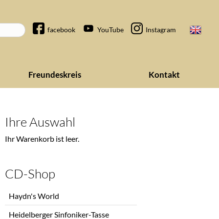
Navigation
facebook
YouTube
Instagram
überspringen
Freundeskreis
Kontakt
Ihre Auswahl
Ihr Warenkorb ist leer.
CD-Shop
Navigation
Haydn's World
überspringen
Heidelberger Sinfoniker-Tasse