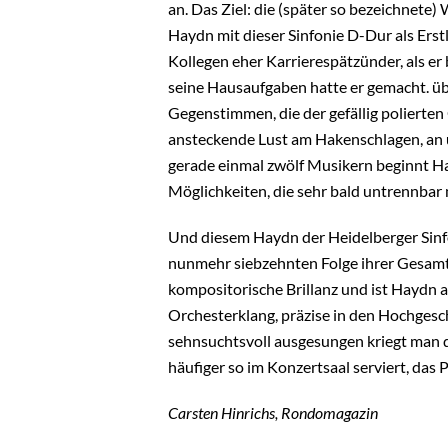
an. Das Ziel: die (später so bezeichnete)
Haydn mit dieser Sinfonie D-Dur als Erst
Kollegen eher Karrierespätzünder, als er 
seine Hausaufgaben hatte er gemacht. üb
Gegenstimmen, die der gefällig polierten
ansteckende Lust am Hakenschlagen, an 
gerade einmal zwölf Musikern beginnt Ha
Möglichkeiten, die sehr bald untrennba
Und diesem Haydn der Heidelberger Sinf
nunmehr siebzehnten Folge ihrer Gesamtei
kompositorische Brillanz und ist Haydn al
Orchesterklang, präzise in den Hochgesc
sehnsuchtsvoll ausgesungen kriegt man d
häufiger so im Konzertsaal serviert, das
Carsten Hinrichs, Rondomagazin