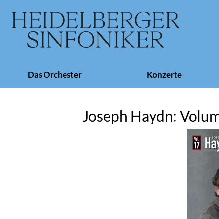
Navigation
Das Orchester
Konzerte
überspringen
Joseph Haydn: Volu