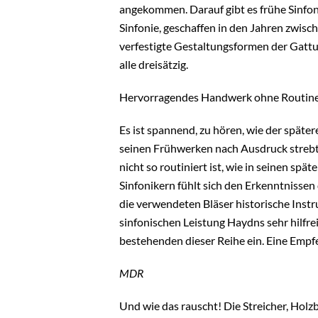
angekommen. Darauf gibt es frühe Sinfonie
Sinfonie, geschaffen in den Jahren zwisc
verfestigte Gestaltungsformen der Gattun
alle dreisätzig.
Hervorragendes Handwerk ohne Routin
Es ist spannend, zu hören, wie der späte
seinen Frühwerken nach Ausdruck strebt.
nicht so routiniert ist, wie in seinen s
Sinfonikern fühlt sich den Erkenntnissen 
die verwendeten Bläser historische Instr
sinfonischen Leistung Haydns sehr hilfre
bestehenden dieser Reihe ein. Eine Empfe
MDR
Und wie das rauscht! Die Streicher, Holz