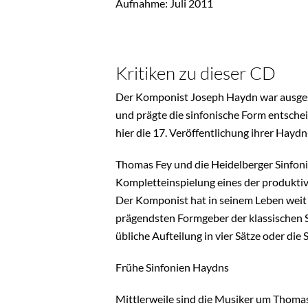
Aufnahme: Juli 2011
Kritiken zu dieser CD
Der Komponist Joseph Haydn war ausgesp
und prägte die sinfonische Form entsche
hier die 17. Veröffentlichung ihrer Hayd
Thomas Fey und die Heidelberger Sinfon
Kompletteinspielung eines der produktiv
Der Komponist hat in seinem Leben weit 
prägendsten Formgeber der klassischen Si
übliche Aufteilung in vier Sätze oder di
Frühe Sinfonien Haydns
Mittlerweile sind die Musiker um Thomas