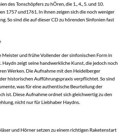
n des Tonschöpfers zu hÖren, die 1., 4., 5. und 10.
hen 1757 und1761. In ihnen zeigen sich die noch weniger
g. So sind die auf dieser CD zu hörenden Sinfonien fast
e
re Meister und frühe Vollender der sinfonischen Form in
 Haydn zeigt seine handwerkliche Kunst, die jedoch noch
päteren Werken. Die Aufnahme mit den Heidelberger
der historischen Aufführungspraxis verpflichtet. So sind
umente, was für eine authentische Beurteilung der
ich ist. Diese Aufnahme ordnet sich gleichwertig zu den
hlung, nicht nur für Liebhaber Haydns.
bläser und Hörner setzen zu einem richtigen Raketenstart