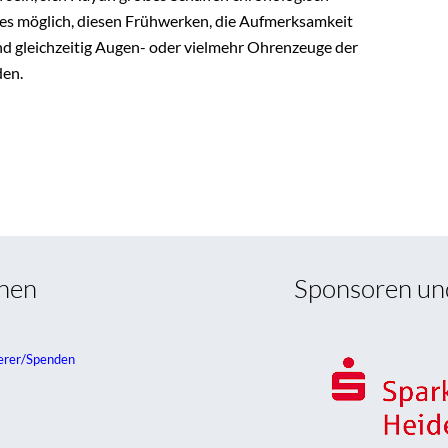
t es möglich, diesen Frühwerken, die Aufmerksamkeit
nd gleichzeitig Augen- oder vielmehr Ohrenzeuge der
den.
onen
Sponsoren un
erer/Spenden