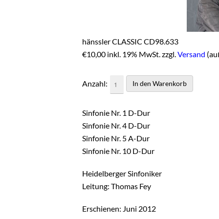
hänssler CLASSIC CD98.633
€
10,00 inkl. 19% MwSt. zzgl.
Versand
(au
Anzahl:
Sinfonie Nr. 1 D-Dur
Sinfonie Nr. 4 D-Dur
Sinfonie Nr. 5 A-Dur
Sinfonie Nr. 10 D-Dur
Heidelberger Sinfoniker
Leitung: Thomas Fey
Erschienen: Juni 2012