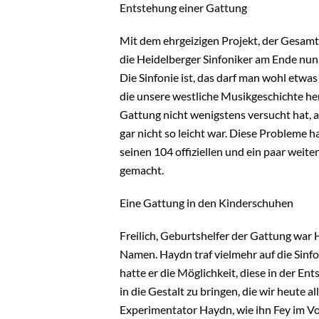
Entstehung einer Gattung
Mit dem ehrgeizigen Projekt, der Gesamt
die Heidelberger Sinfoniker am Ende nu
Die Sinfonie ist, das darf man wohl etwa
die unsere westliche Musikgeschichte he
Gattung nicht wenigstens versucht hat,
gar nicht so leicht war. Diese Probleme h
seinen 104 offiziellen und ein paar weit
gemacht.
Eine Gattung in den Kinderschuhen
Freilich, Geburtshelfer der Gattung war 
Namen. Haydn traf vielmehr auf die Sinfo
hatte er die Möglichkeit, diese in der En
in die Gestalt zu bringen, die wir heute 
Experimentator Haydn, wie ihn Fey im Vo