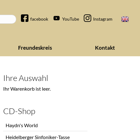
Navigation
facebook
YouTube
Instagram
überspringen
Freundeskreis
Kontakt
Ihre Auswahl
Ihr Warenkorb ist leer.
CD-Shop
Navigation
Haydn's World
überspringen
Heidelberger Sinfoniker-Tasse