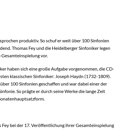
rochen produktiv. So schuf er weit über 100 Sinfonien
idend. Thomas Fey und die Heidelberger Sinfoniker legen
n-Gesamteinspielung vor.
iker haben sich eine große Aufgabe vorgenommen, die CD-
sten klassischen Sinfoniker: Joseph Haydn (1732-1809).
über 100 Sinfonien geschaffen und war dabei einer der
nfonie. So prägte er durch seine Werke die lange Zeit
e Sonatenhauptsatzform.
 Fey bei der 17. Veröffentlichung ihrer Gesamteinspielung