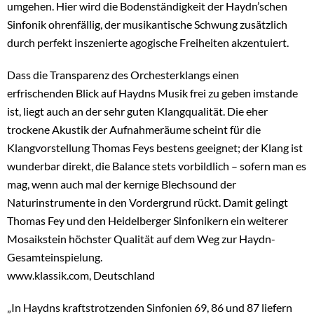
umgehen. Hier wird die Bodenständigkeit der Haydn’schen
Sinfonik ohrenfällig, der musikantische Schwung zusätzlich
durch perfekt inszenierte agogische Freiheiten akzentuiert.
Dass die Transparenz des Orchesterklangs einen
erfrischenden Blick auf Haydns Musik frei zu geben imstande
ist, liegt auch an der sehr guten Klangqualität. Die eher
trockene Akustik der Aufnahmeräume scheint für die
Klangvorstellung Thomas Feys bestens geeignet; der Klang ist
wunderbar direkt, die Balance stets vorbildlich – sofern man es
mag, wenn auch mal der kernige Blechsound der
Naturinstrumente in den Vordergrund rückt. Damit gelingt
Thomas Fey und den Heidelberger Sinfonikern ein weiterer
Mosaikstein höchster Qualität auf dem Weg zur Haydn-
Gesamteinspielung.
www.klassik.com, Deutschland
„In Haydns kraftstrotzenden Sinfonien 69, 86 und 87 liefern