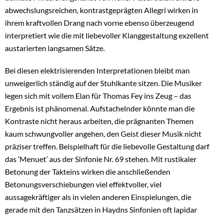
abwechslungsreichen, kontrastgeprägten Allegri wirken in
ihrem kraftvollen Drang nach vorne ebenso überzeugend
interpretiert wie die mit liebevoller Klanggestaltung exzellent
austarierten langsamen Sätze.
Bei diesen elektrisierenden Interpretationen bleibt man
unweigerlich ständig auf der Stuhlkante sitzen. Die Musiker
legen sich mit vollem Elan für Thomas Fey ins Zeug – das
Ergebnis ist phänomenal. Aufstachelnder könnte man die
Kontraste nicht heraus arbeiten, die prägnanten Themen
kaum schwungvoller angehen, den Geist dieser Musik nicht
präziser treffen. Beispielhaft für die liebevolle Gestaltung darf
das ‘Menuet’ aus der Sinfonie Nr. 69 stehen. Mit rustikaler
Betonung der Takteins wirken die anschließenden
Betonungsverschiebungen viel effektvoller, viel
aussagekräftiger als in vielen anderen Einspielungen, die
gerade mit den Tanzsätzen in Haydns Sinfonien oft lapidar