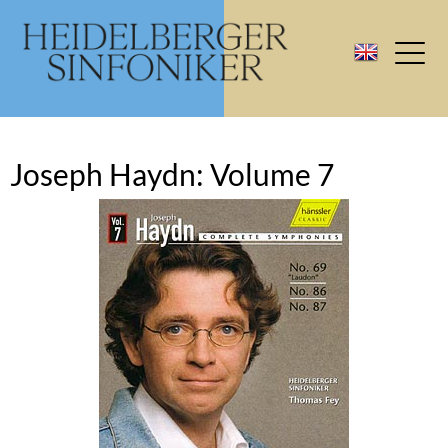
Joseph Haydn: Volume 7