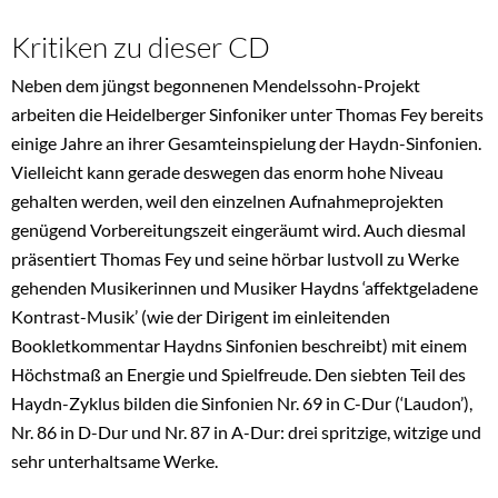
Kritiken zu dieser CD
Neben dem jüngst begonnenen Mendelssohn-Projekt
arbeiten die Heidelberger Sinfoniker unter Thomas Fey bereits
einige Jahre an ihrer Gesamteinspielung der Haydn-Sinfonien.
Vielleicht kann gerade deswegen das enorm hohe Niveau
gehalten werden, weil den einzelnen Aufnahmeprojekten
genügend Vorbereitungszeit eingeräumt wird. Auch diesmal
präsentiert Thomas Fey und seine hörbar lustvoll zu Werke
gehenden Musikerinnen und Musiker Haydns ‘affektgeladene
Kontrast-Musik’ (wie der Dirigent im einleitenden
Bookletkommentar Haydns Sinfonien beschreibt) mit einem
Höchstmaß an Energie und Spielfreude. Den siebten Teil des
Haydn-Zyklus bilden die Sinfonien Nr. 69 in C-Dur (‘Laudon’),
Nr. 86 in D-Dur und Nr. 87 in A-Dur: drei spritzige, witzige und
sehr unterhaltsame Werke.