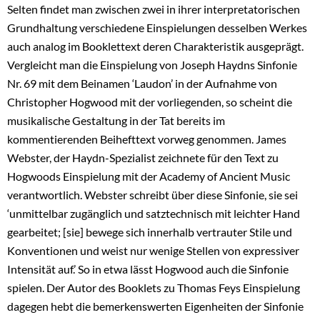
Selten findet man zwischen zwei in ihrer interpretatorischen
Grundhaltung verschiedene Einspielungen desselben Werkes
auch analog im Booklettext deren Charakteristik ausgeprägt.
Vergleicht man die Einspielung von Joseph Haydns Sinfonie
Nr. 69 mit dem Beinamen ‘Laudon’ in der Aufnahme von
Christopher Hogwood mit der vorliegenden, so scheint die
musikalische Gestaltung in der Tat bereits im
kommentierenden Beihefttext vorweg genommen. James
Webster, der Haydn-Spezialist zeichnete für den Text zu
Hogwoods Einspielung mit der Academy of Ancient Music
verantwortlich. Webster schreibt über diese Sinfonie, sie sei
‘unmittelbar zugänglich und satztechnisch mit leichter Hand
gearbeitet; [sie] bewege sich innerhalb vertrauter Stile und
Konventionen und weist nur wenige Stellen von expressiver
Intensität auf.’ So in etwa lässt Hogwood auch die Sinfonie
spielen. Der Autor des Booklets zu Thomas Feys Einspielung
dagegen hebt die bemerkenswerten Eigenheiten der Sinfonie