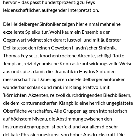
hervor – das passt hundertprozentig zu Feys
leidenschaftlicher, aufregender Interpretation.
Die Heidelberger Sinfoniker zeigen hier einmal mehr eine
exzellente Spielkultur. Wohl kaum ein Ensemble der
Gegenwart widmet sich derart lustvoll und mit äußerster
Delikatesse den feinen Geweben Haydn’scher Sinfonik.
Thomas Fey setzt knochentrockene Akzente, schlägt flotte
Tempi an, reizt dynamische Kontraste auf wirkungsvolle Weise
aus und spitzt damit die Dramatik in Haydns Sinfonien
messerscharf zu. Dabei agieren die Heidelberger Sinfoniker
wunderbar schlank und rank im Klang, kraftvoll, mit
‘körnichten’ Akzenten, reizvoll durchdringenden Blechbläsern,
die dem konturenscharfen Klangbild eine herrlich ungeglättete
Oberfläche verschaffen. Alle Gruppen agieren intonatorisch
auf höchstem Niveau, die Abstimmung zwischen den
Instrumentengruppen ist perfekt und vor allem die sehr
delikate Phrasierungskunst von hoher Ausdruckskraft. Die