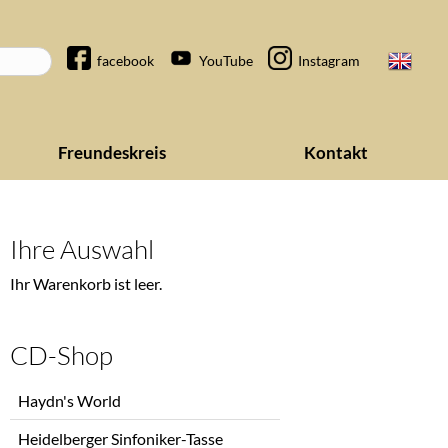
Navigation
facebook
YouTube
Instagram
überspringen
Freundeskreis
Kontakt
Ihre Auswahl
Ihr Warenkorb ist leer.
CD-Shop
Navigation
Haydn's World
überspringen
Heidelberger Sinfoniker-Tasse