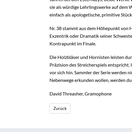
sie als würdige Lehrlingswerke auf dem 
einfach als apologetische, primitive Stü
Nr. 38 stammt aus dem Höhepunkt von Ha
Exzentrik oder Dramatik seiner Schweste
Kontrapunkt im Finale.
Die Holzbläser und Hornisten leisten du
Präzision des Streicherspiels entspricht
vor sich hin. Sammler der Serie werden n
Nebenwege erkunden wollen, werden durc
David Threasher, Gramophone
Zurück