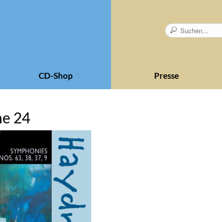
CD-Shop
Presse
me 24