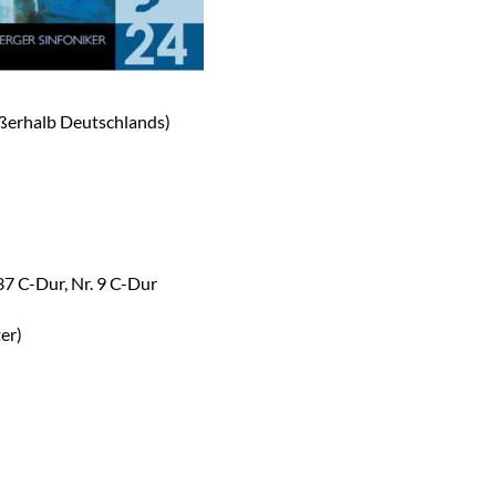
ßerhalb Deutschlands)
 37 C-Dur, Nr. 9 C-Dur
er)