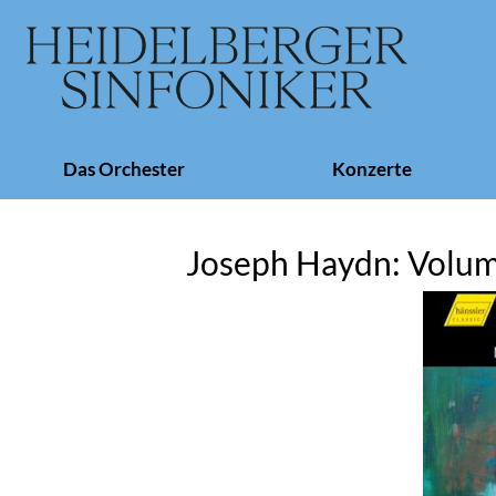
Navigation
Das Orchester
Konzerte
überspringen
Joseph Haydn: Volu