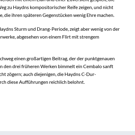
Weg zu Haydns kompositorischer Reife zeigen, und nicht
cke, die ihren späteren Gegenstücken wenig Ehre machen.
ydns Sturm und Drang-Periode, zeigt aber wenig von der
rwerke, abgesehen von einem Flirt mit strengem
rchweg einen großartigen Beitrag, der der punktgenauen
. In den drei früheren Werken bimmelt ein Cembalo sanft
icht zögern; auch diejenigen, die Haydns C-Dur-
h diese Aufführungen reichlich belohnt.