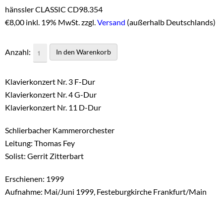
hänssler CLASSIC CD98.354
€
8,00 inkl. 19% MwSt. zzgl.
Versand
(außerhalb Deutschlands)
Anzahl:
Klavierkonzert Nr. 3 F-Dur
Klavierkonzert Nr. 4 G-Dur
Klavierkonzert Nr. 11 D-Dur
Schlierbacher Kammerorchester
Leitung: Thomas Fey
Solist: Gerrit Zitterbart
Erschienen: 1999
Aufnahme: Mai/Juni 1999, Festeburgkirche Frankfurt/Main