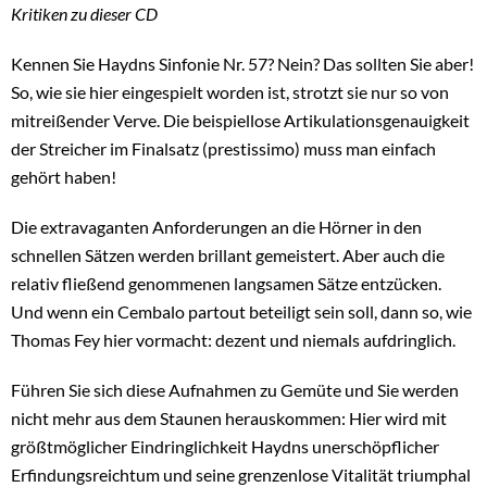
Kritiken zu dieser CD
Kennen Sie Haydns Sinfonie Nr. 57? Nein? Das sollten Sie aber!
So, wie sie hier eingespielt worden ist, strotzt sie nur so von
mitreißender Verve. Die beispiellose Artikulationsgenauigkeit
der Streicher im Finalsatz (prestissimo) muss man einfach
gehört haben!
Die extravaganten Anforderungen an die Hörner in den
schnellen Sätzen werden brillant gemeistert. Aber auch die
relativ fließend genommenen langsamen Sätze entzücken.
Und wenn ein Cembalo partout beteiligt sein soll, dann so, wie
Thomas Fey hier vormacht: dezent und niemals aufdringlich.
Führen Sie sich diese Aufnahmen zu Gemüte und Sie werden
nicht mehr aus dem Staunen herauskommen: Hier wird mit
größtmöglicher Eindringlichkeit Haydns unerschöpflicher
Erfindungsreichtum und seine grenzenlose Vitalität triumphal