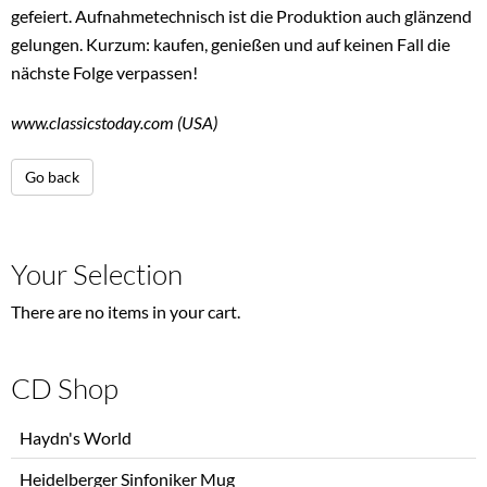
gefeiert. Aufnahmetechnisch ist die Produktion auch glänzend
gelungen. Kurzum: kaufen, genießen und auf keinen Fall die
nächste Folge verpassen!
www.classicstoday.com (USA)
Go back
Your Selection
There are no items in your cart.
CD Shop
Skip
Haydn's World
navigation
Heidelberger Sinfoniker Mug