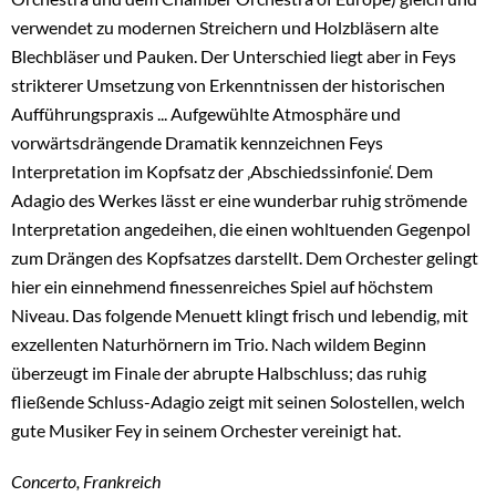
verwendet zu modernen Streichern und Holzbläsern alte
Blechbläser und Pauken. Der Unterschied liegt aber in Feys
strikterer Umsetzung von Erkenntnissen der historischen
Aufführungspraxis ... Aufgewühlte Atmosphäre und
vorwärtsdrängende Dramatik kennzeichnen Feys
Interpretation im Kopfsatz der ‚Abschiedssinfonie‘. Dem
Adagio des Werkes lässt er eine wunderbar ruhig strömende
Interpretation angedeihen, die einen wohltuenden Gegenpol
zum Drängen des Kopfsatzes darstellt. Dem Orchester gelingt
hier ein einnehmend finessenreiches Spiel auf höchstem
Niveau. Das folgende Menuett klingt frisch und lebendig, mit
exzellenten Naturhörnern im Trio. Nach wildem Beginn
überzeugt im Finale der abrupte Halbschluss; das ruhig
fließende Schluss-Adagio zeigt mit seinen Solostellen, welch
gute Musiker Fey in seinem Orchester vereinigt hat.
Concerto, Frankreich