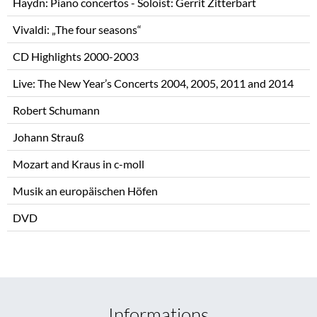
Haydn: Piano concertos - Soloist: Gerrit Zitterbart
Vivaldi: „The four seasons“
CD Highlights 2000-2003
Live: The New Year’s Concerts 2004, 2005, 2011 and 2014
Robert Schumann
Johann Strauß
Mozart and Kraus in c-moll
Musik an europäischen Höfen
DVD
Informations