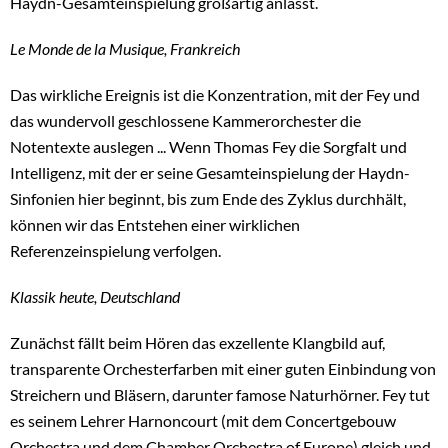
Haydn-Gesamteinspielung großartig anlässt.
Le Monde de la Musique, Frankreich
Das wirkliche Ereignis ist die Konzentration, mit der Fey und
das wundervoll geschlossene Kammerorchester die
Notentexte auslegen ... Wenn Thomas Fey die Sorgfalt und
Intelligenz, mit der er seine Gesamteinspielung der Haydn-
Sinfonien hier beginnt, bis zum Ende des Zyklus durchhält,
können wir das Entstehen einer wirklichen
Referenzeinspielung verfolgen.
Klassik heute, Deutschland
Zunächst fällt beim Hören das exzellente Klangbild auf,
transparente Orchesterfarben mit einer guten Einbindung von
Streichern und Bläsern, darunter famose Naturhörner. Fey tut
es seinem Lehrer Harnoncourt (mit dem Concertgebouw
Orchestra und dem Chamber Orchestra of Europe) gleich und