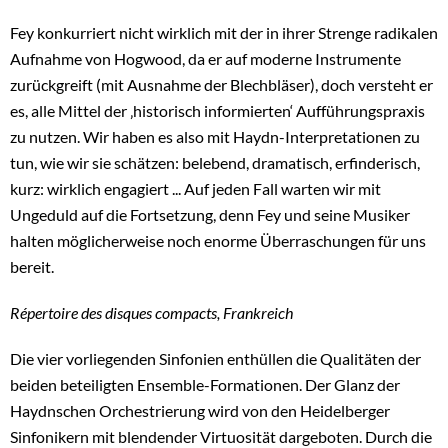
Fey konkurriert nicht wirklich mit der in ihrer Strenge radikalen
Aufnahme von Hogwood, da er auf moderne Instrumente
zurückgreift (mit Ausnahme der Blechbläser), doch versteht er
es, alle Mittel der ‚historisch informierten‘ Aufführungspraxis
zu nutzen. Wir haben es also mit Haydn-Interpretationen zu
tun, wie wir sie schätzen: belebend, dramatisch, erfinderisch,
kurz: wirklich engagiert ... Auf jeden Fall warten wir mit
Ungeduld auf die Fortsetzung, denn Fey und seine Musiker
halten möglicherweise noch enorme Überraschungen für uns
bereit.
Répertoire des disques compacts, Frankreich
Die vier vorliegenden Sinfonien enthüllen die Qualitäten der
beiden beteiligten Ensemble-Formationen. Der Glanz der
Haydnschen Orchestrierung wird von den Heidelberger
Sinfonikern mit blendender Virtuosität dargeboten. Durch die