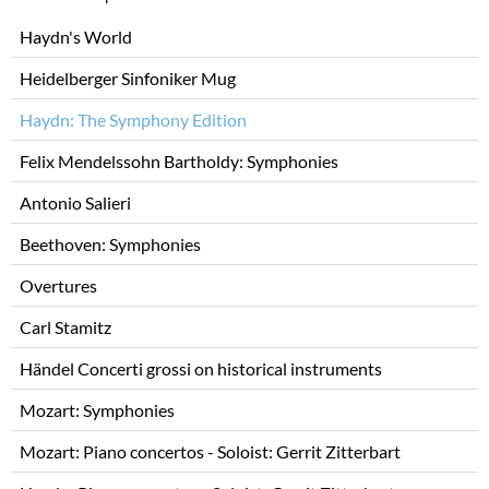
Skip
Haydn's World
navigation
Heidelberger Sinfoniker Mug
Haydn: The Symphony Edition
Felix Mendelssohn Bartholdy: Symphonies
Antonio Salieri
Beethoven: Symphonies
Overtures
Carl Stamitz
Händel Concerti grossi on historical instruments
Mozart: Symphonies
Mozart: Piano concertos - Soloist: Gerrit Zitterbart