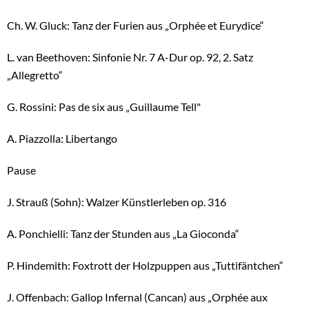
Ch. W. Gluck: Tanz der Furien aus „Orphée et Eurydice“
L. van Beethoven: Sinfonie Nr. 7 A-Dur op. 92, 2. Satz
„Allegretto“
G. Rossini: Pas de six aus „Guillaume Tell"
A. Piazzolla: Libertango
Pause
J. Strauß (Sohn): Walzer Künstlerleben op. 316
A. Ponchielli: Tanz der Stunden aus „La Gioconda“
P. Hindemith: Foxtrott der Holzpuppen aus „Tuttifäntchen“
J. Offenbach: Gallop Infernal (Cancan) aus „Orphée aux