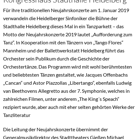
Für ihre traditionellen Neujahrskonzerte am 1. Januar 2019
verwandeln die Heidelberger Sinfoniker die Bühne der
Stadthalle Heidelberg dieses Mal in ein Tanzparkett – das
Motto der Neujahrskonzerte 2019 lautet „Aufforderung zum
Tanz“. In Kooperation mit den Tänzern von „Tango Flores“
Mannheim und der Ballettwerkstatt Heidelberg führt das
Orchester sein Publikum durch die Geschichte der
Orchestertänze. Das Programm wird mit wohl berühmtesten
und beliebtesten Tänzen gestaltet, wie Jacques Offenbachs
„Cancan“ und Astor Piazzollas „Libertango“, ebenfalls Ludwig
van Beethovens Allegretto aus der 7. Symphonie, welches in
zahlreichen Filmen, unter anderem „The King´s Speach“
rezipiert wurde, aber auch mit eher selten gehörten Werke der
Tanzliteratur
Die Leitung der Neujahrskonzerte übernimmt der
Generalmusikdirektor des Stadttheaters Gießen Michael