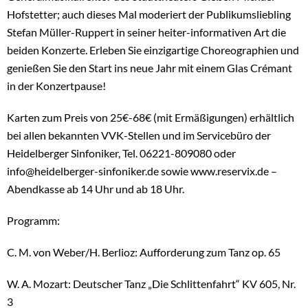
Hofstetter; auch dieses Mal moderiert der Publikumsliebling
Stefan Müller-Ruppert in seiner heiter-informativen Art die
beiden Konzerte. Erleben Sie einzigartige Choreographien und
genießen Sie den Start ins neue Jahr mit einem Glas Crémant
in der Konzertpause!
Karten zum Preis von 25€-68€ (mit Ermäßigungen) erhältlich
bei allen bekannten VVK-Stellen und im Servicebüro der
Heidelberger Sinfoniker, Tel. 06221-809080 oder
info@heidelberger-sinfoniker.de sowie www.reservix.de –
Abendkasse ab 14 Uhr und ab 18 Uhr.
Programm:
C. M. von Weber/H. Berlioz: Aufforderung zum Tanz op. 65
W. A. Mozart: Deutscher Tanz „Die Schlittenfahrt“ KV 605, Nr.
3