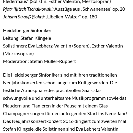
Fledermaus“ (Solistin: Esther Valentin, Mezzosopran)
Pjotr Iljitsch Tschaikowski:
Auszüge aus „Schwanensee“ op. 20
Johann Strauß (Sohn):
„Libellen-Walzer“ op. 180
Heidelberger Sinfoniker
Leitung: Stefan Klingele
Solistinnen: Eva Lebherz-Valentin (Sopran), Esther Valentin
(Mezzosopran)
Moderation: Stefan Müller-Ruppert
Die Heidelberger Sinfoniker sind mit ihren traditionellen
Neujahrskonzerten schon lange zum Kult geworden. Die
festliche Atmosphäre des prachtvollen Saals, das
schwungvolle und unterhaltsame Musikprogramm sowie das
Plaudern und Flanieren in der Pause mit einem Glas
Champagner sorgen für den aufregenden Start ins Neue Jahr!
Das Neujahrskonzertkonzert 2016 dirigiert zum zweiten Mal
Stefan Klingele, die Solistinnen sind Eva Lebherz Valentin