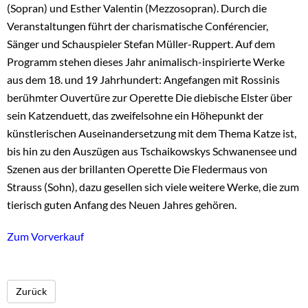
(Sopran) und Esther Valentin (Mezzosopran). Durch die
Veranstaltungen führt der charismatische Conférencier,
Sänger und Schauspieler Stefan Müller-Ruppert. Auf dem
Programm stehen dieses Jahr animalisch-inspirierte Werke
aus dem 18. und 19 Jahrhundert: Angefangen mit Rossinis
berühmter Ouvertüre zur Operette Die diebische Elster über
sein Katzenduett, das zweifelsohne ein Höhepunkt der
künstlerischen Auseinandersetzung mit dem Thema Katze ist,
bis hin zu den Auszügen aus Tschaikowskys Schwanensee und
Szenen aus der brillanten Operette Die Fledermaus von
Strauss (Sohn), dazu gesellen sich viele weitere Werke, die zum
tierisch guten Anfang des Neuen Jahres gehören.
Zum Vorverkauf
Zurück