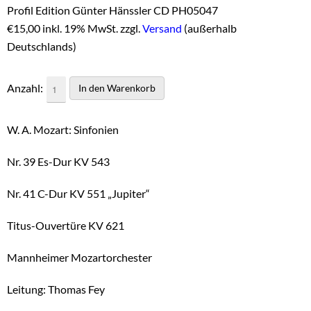
Profil Edition Günter Hänssler CD PH05047
€
15,00 inkl. 19% MwSt. zzgl.
Versand
(außerhalb
Deutschlands)
Anzahl:
W. A. Mozart: Sinfonien
Nr. 39 Es-Dur KV 543
Nr. 41 C-Dur KV 551 „Jupiter“
Titus-Ouvertüre KV 621
Mannheimer Mozartorchester
Leitung: Thomas Fey