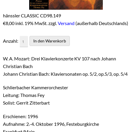
hänssler CLASSIC CD98.149
€
8,00 inkl. 19% MwSt. zzgl.
Versand
(außerhalb Deutschlands)
Anzahl:
W. A. Mozart: Drei Klavierkonzerte KV 107 nach Johann
Christian Bach
Johann Christian Bach: Klaviersonaten op. 5/2, op.5/3, op. 5/4
Schlierbacher Kammerorchester
Leitung: Thomas Fey
Solist: Gerrit Zitterbart
Erschienen: 1996
Aufnahme: 2.-4. Oktober 1996, Festeburgkirche
Frankfurt/Main