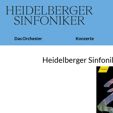
Navigation
Das Orchester
Konzerte
überspringen
Heidelberger Sinfoni