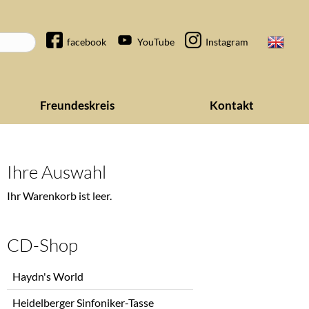
Navigation
facebook
YouTube
Instagram
überspringen
Freundeskreis
Kontakt
Ihre Auswahl
Ihr Warenkorb ist leer.
CD-Shop
Navigation
Haydn's World
überspringen
Heidelberger Sinfoniker-Tasse