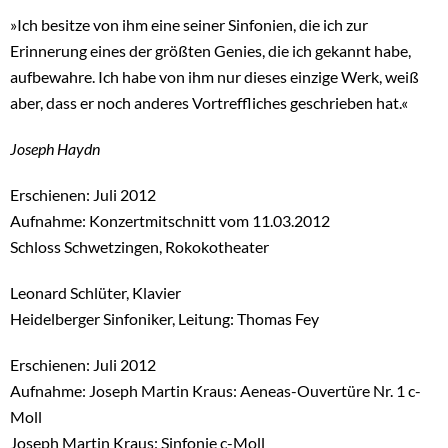
»Ich besitze von ihm eine seiner Sinfonien, die ich zur
Erinnerung eines der größten Genies, die ich gekannt habe,
aufbewahre. Ich habe von ihm nur dieses einzige Werk, weiß
aber, dass er noch anderes Vortreffliches geschrieben hat.«
Joseph Haydn
Erschienen: Juli 2012
Aufnahme: Konzertmitschnitt vom 11.03.2012
Schloss Schwetzingen, Rokokotheater
Leonard Schlüter, Klavier
Heidelberger Sinfoniker, Leitung: Thomas Fey
Erschienen: Juli 2012
Aufnahme: Joseph Martin Kraus: Aeneas-Ouvertüre Nr. 1 c-
Moll
Joseph Martin Kraus: Sinfonie c-Moll