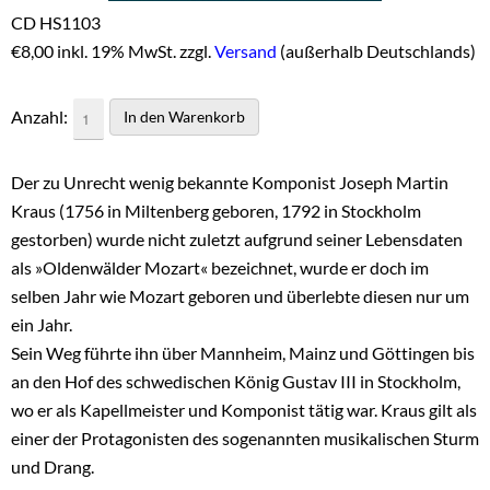
CD HS1103
€
8,00 inkl. 19% MwSt. zzgl.
Versand
(außerhalb Deutschlands)
Anzahl:
Der zu Unrecht wenig bekannte Komponist Joseph Martin
Kraus (1756 in Miltenberg geboren, 1792 in Stockholm
gestorben) wurde nicht zuletzt aufgrund seiner Lebensdaten
als »Oldenwälder Mozart« bezeichnet, wurde er doch im
selben Jahr wie Mozart geboren und überlebte diesen nur um
ein Jahr.
Sein Weg führte ihn über Mannheim, Mainz und Göttingen bis
an den Hof des schwedischen König Gustav III in Stockholm,
wo er als Kapellmeister und Komponist tätig war. Kraus gilt als
einer der Protagonisten des sogenannten musikalischen Sturm
und Drang.