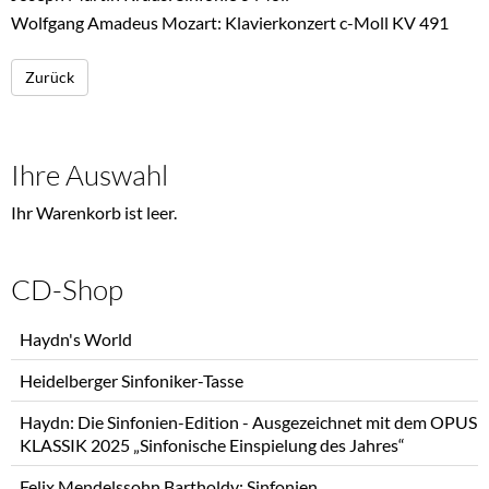
Wolfgang Amadeus Mozart: Klavierkonzert c-Moll KV 491
Zurück
Ihre Auswahl
Ihr Warenkorb ist leer.
CD-Shop
Navigation
Haydn's World
überspringen
Heidelberger Sinfoniker-Tasse
Haydn: Die Sinfonien-Edition - Ausgezeichnet mit dem OPUS
KLASSIK 2025 „Sinfonische Einspielung des Jahres“
Felix Mendelssohn Bartholdy: Sinfonien