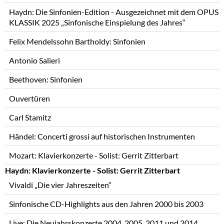
Haydn: Die Sinfonien-Edition - Ausgezeichnet mit dem OPUS
KLASSIK 2025 „Sinfonische Einspielung des Jahres“
Felix Mendelssohn Bartholdy: Sinfonien
Antonio Salieri
Beethoven: Sinfonien
Ouvertüren
Carl Stamitz
Händel: Concerti grossi auf historischen Instrumenten
Mozart: Klavierkonzerte - Solist: Gerrit Zitterbart
Haydn: Klavierkonzerte - Solist: Gerrit Zitterbart
Vivaldi „Die vier Jahreszeiten“
Sinfonische CD-Highlights aus den Jahren 2000 bis 2003
Live: Die Neujahrskonzerte 2004, 2005, 2011 und 2014