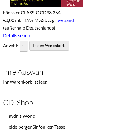
hänssler CLASSIC CD98.354
€
8,00 inkl. 19% MwSt. zzgl.
Versand
(außerhalb Deutschlands)
Details sehen
Anzahl:
Ihre Auswahl
Ihr Warenkorb ist leer.
CD-Shop
Navigation
Haydn's World
überspringen
Heidelberger Sinfoniker-Tasse