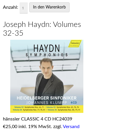
Anzahl:
Joseph Haydn: Volumes
32-35
hänssler CLASSIC 4 CD HC24039
€
25,00 inkl. 19% MwSt. zzgl.
Versand