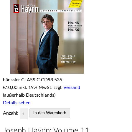
hänssler CLASSIC CD98.535
€
10,00 inkl. 19% MwSt. zzgl.
Versand
(außerhalb Deutschlands)
Details sehen
Anzahl:
Joseph Haydn: Volume 11