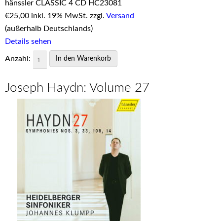
hänssler CLASSIC 4 CD HC23081
€
25,00 inkl. 19% MwSt. zzgl.
Versand
(außerhalb Deutschlands)
Details sehen
Anzahl:
Joseph Haydn: Volume 27