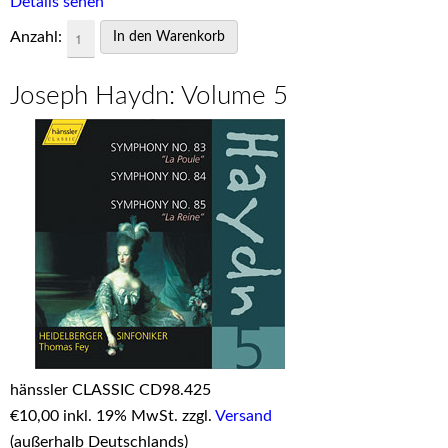
Details sehen
Anzahl:
Joseph Haydn: Volume 5
hänssler CLASSIC CD98.425
€
10,00 inkl. 19% MwSt. zzgl.
Versand
(außerhalb Deutschlands)