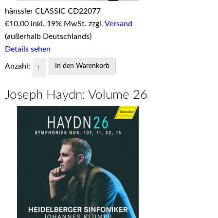
hänssler CLASSIC CD22077
€
10,00 inkl. 19% MwSt. zzgl.
Versand
(außerhalb Deutschlands)
Details sehen
Anzahl:
Joseph Haydn: Volume 26