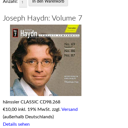
Anzahl:
Joseph Haydn: Volume 7
hänssler CLASSIC CD98.268
€
10,00 inkl. 19% MwSt. zzgl.
Versand
(außerhalb Deutschlands)
Details sehen